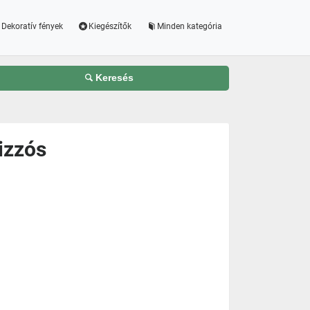
Dekoratív fények
Kiegészítők
Minden kategória
Keresés
izzós