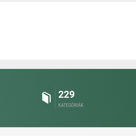
229
KATEGÓRIÁK