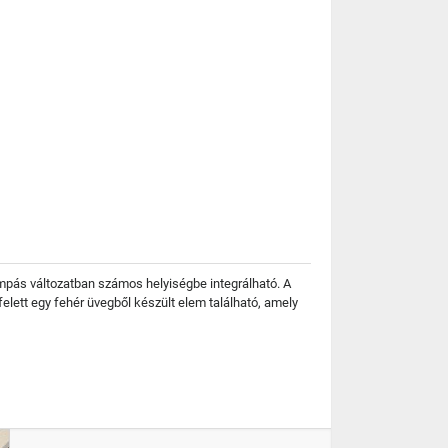
ámpás változatban számos helyiségbe integrálható. A
elett egy fehér üvegből készült elem található, amely