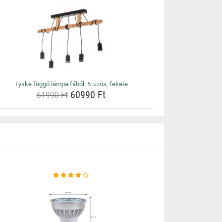
Tyske függő lámpa fából, 5 izzós, fekete
60990 Ft
61990 Ft