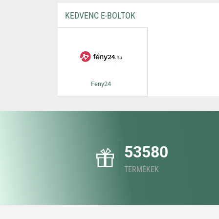
KEDVENC E-BOLTOK
Feny24
53580
TERMÉKEK