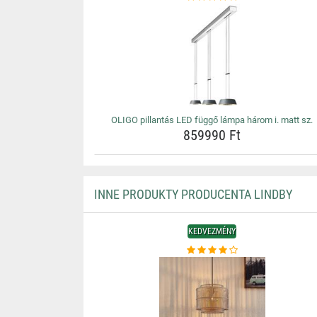
OLIGO pillantás LED függő lámpa három i. matt sz.
859990 Ft
INNE PRODUKTY PRODUCENTA LINDBY
KEDVEZMÉNY