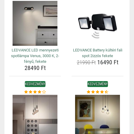
LEDVANCE LED mennyezeti
LEDVANCE Battery kültéri fali
spotlámpa Venus, 3000 K, 2-
spot 2izzós fekete
16490 Ft
fényű, fekete
21990 Ft
28490 Ft
KEDVEZMÉNY
KEDVEZMÉNY