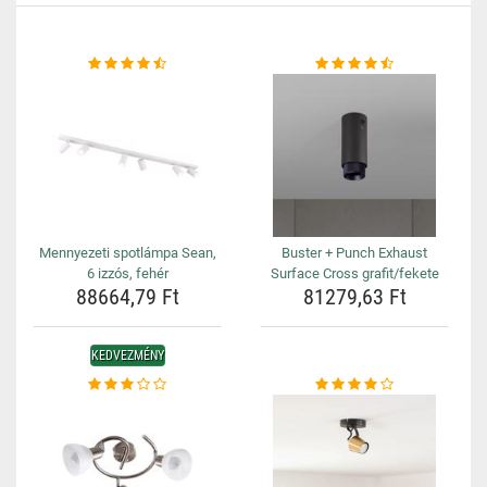
Mennyezeti spotlámpa Sean,
Buster + Punch Exhaust
6 izzós, fehér
Surface Cross grafit/fekete
88664,79 Ft
81279,63 Ft
KEDVEZMÉNY