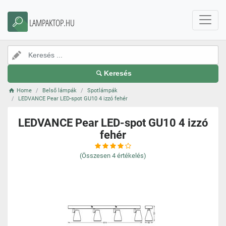
LAMPAKTOP.HU
Keresés
Home
Belső lámpák
Spotlámpák
LEDVANCE Pear LED-spot GU10 4 izzó fehér
LEDVANCE Pear LED-spot GU10 4 izzó
fehér
(Összesen
4
értékelés)