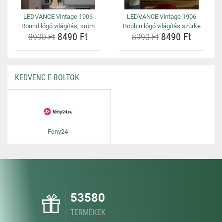
LEDVANCE Vintage 1906
LEDVANCE Vintage 1906
Round lógó világítás, króm
Bobbin lógó világítás szürke
8490 Ft
8490 Ft
8990 Ft
8990 Ft
KEDVENC E-BOLTOK
Feny24
53580
TERMÉKEK