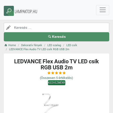
LAMPAKTOP.HU
Keresés
Home
Dekoratív fények
LED szalag
LED csík
LEDVANCE Flex Audio TV LED csík RGB USB 2m
LEDVANCE Flex Audio TV LED csík
RGB USB 2m
(Összesen
5
értékelés)
KEDVEZMÉNY