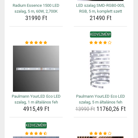
Radium Essence 1500 LED
LED szalag SMD-RGB0-005,
szalag, 5 m, 60W, 2,700K
RGB, 5 m, komplett szett
31990 Ft
21490 Ft
KEDVEZMÉNY
Paulmann YourLED Eco LED
Paulmann YourLED Eco LED
szalag, 1 m általános feh
szalag, 5 m általános feh
4915,49 Ft
11760,26 Ft
13990 Ft
KEDVEZMÉNY