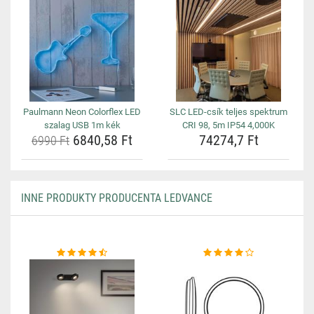
Paulmann Neon Colorflex LED
SLC LED-csík teljes spektrum
szalag USB 1m kék
CRI 98, 5m IP54 4,000K
6840,58 Ft
74274,7 Ft
6990 Ft
INNE PRODUKTY PRODUCENTA LEDVANCE