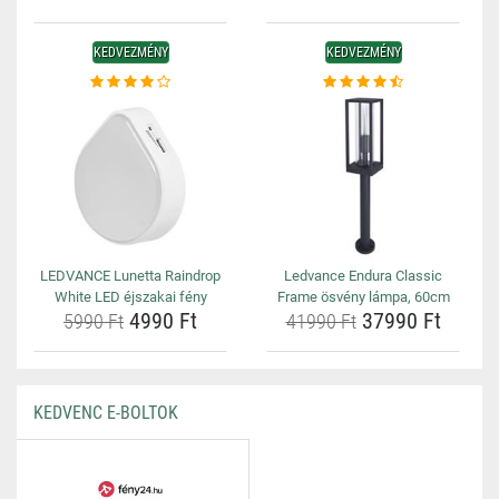
KEDVEZMÉNY
KEDVEZMÉNY
LEDVANCE Lunetta Raindrop
Ledvance Endura Classic
White LED éjszakai fény
Frame ösvény lámpa, 60cm
4990 Ft
37990 Ft
5990 Ft
41990 Ft
KEDVENC E-BOLTOK