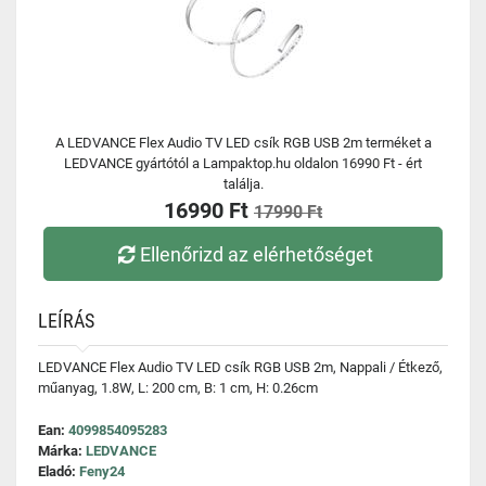
A LEDVANCE Flex Audio TV LED csík RGB USB 2m terméket a
LEDVANCE gyártótól a Lampaktop.hu oldalon 16990 Ft - ért
találja.
16990 Ft
17990 Ft
Ellenőrizd az elérhetőséget
LEÍRÁS
LEDVANCE Flex Audio TV LED csík RGB USB 2m, Nappali / Étkező,
műanyag, 1.8W, L: 200 cm, B: 1 cm, H: 0.26cm
Ean:
4099854095283
Márka:
LEDVANCE
Eladó:
Feny24