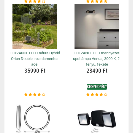
LEDVANCE LED Endura Hybrid
LEDVANCE LED mennyezeti
Orion Double, rozsdamentes
spotlámpa Venus, 3000 K, 2-
acél
fényű, fekete
35990 Ft
28490 Ft
KEDVEZMÉNY