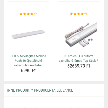
LED bútorvilágítás Mobina
90 cm-es LED bútorra
Push 30 újratölthető
szerelhető lámpa Top-Stick F
52689,73 Ft
akkumulátorral fehér
6990 Ft
INNE PRODUKTY PRODUCENTA LEDVANCE