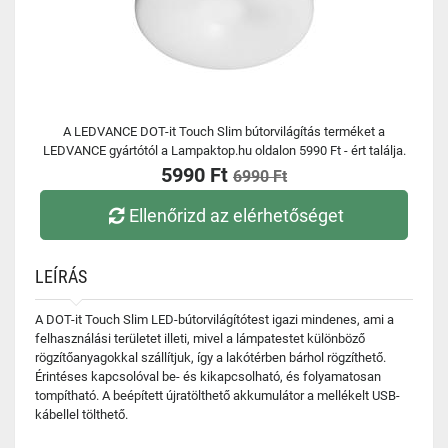
A LEDVANCE DOT-it Touch Slim bútorvilágítás terméket a
LEDVANCE gyártótól a Lampaktop.hu oldalon 5990 Ft - ért találja.
5990 Ft
6990 Ft
Ellenőrizd az elérhetőséget
LEÍRÁS
A DOT-it Touch Slim LED-bútorvilágítótest igazi mindenes, ami a
felhasználási területet illeti, mivel a lámpatestet különböző
rögzítőanyagokkal szállítjuk, így a lakótérben bárhol rögzíthető.
Érintéses kapcsolóval be- és kikapcsolható, és folyamatosan
tompítható. A beépített újratölthető akkumulátor a mellékelt USB-
kábellel tölthető.