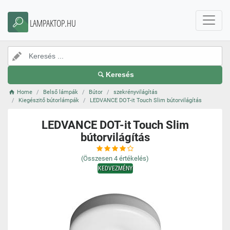
LAMPAKTOP.HU
Keresés
Home
Belső lámpák
Bútor
szekrényvilágítás
Kiegészitő bútorlámpák
LEDVANCE DOT-it Touch Slim bútorvilágítás
LEDVANCE DOT-it Touch Slim
bútorvilágítás
(Összesen
4
értékelés)
KEDVEZMÉNY