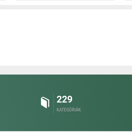
229
KATEGÓRIÁK