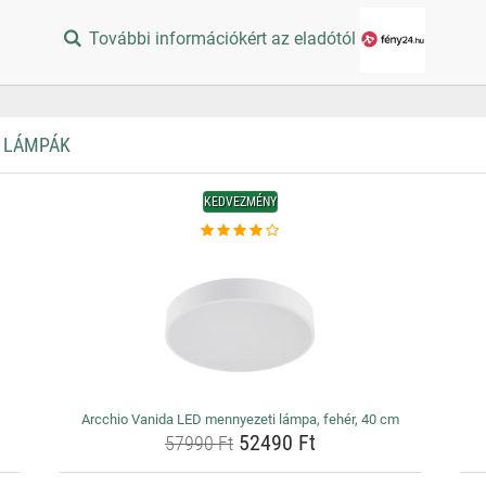
További információkért az eladótól
I LÁMPÁK
KEDVEZMÉNY
Arcchio Vanida LED mennyezeti lámpa, fehér, 40 cm
52490 Ft
57990 Ft