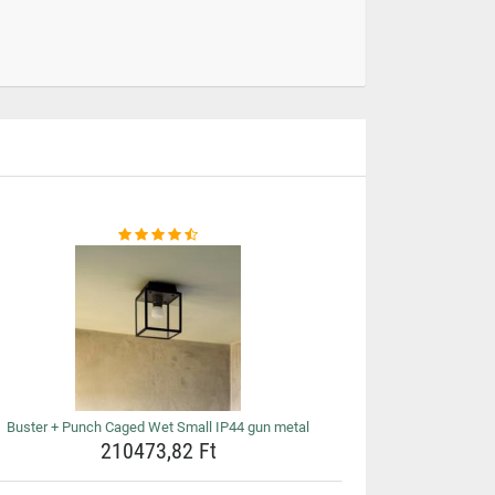
Buster + Punch Caged Wet Small IP44 gun metal
210473,82 Ft