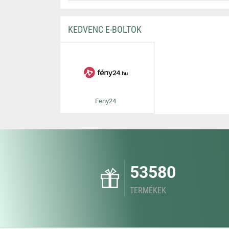
KEDVENC E-BOLTOK
Feny24
53580
TERMÉKEK