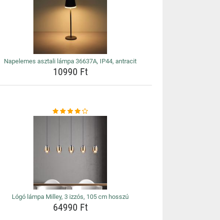
Napelemes asztali lámpa 36637A, IP44, antracit
10990 Ft
Lógó lámpa Milley, 3 izzós, 105 cm hosszú
64990 Ft