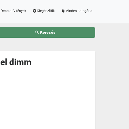
Dekoratív fények
Kiegészítők
Minden kategória
Keresés
zel dimm