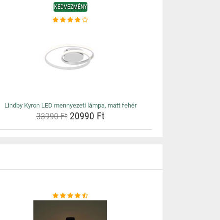
KEDVEZMÉNY
Lindby Kyron LED mennyezeti lámpa, matt fehér
20990 Ft
33990 Ft