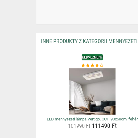
INNE PRODUKTY Z KATEGORII MENNYEZET
KEDVEZMÉNY
LED mennyezeti lámpa Vertigo, CCT, 90x60cm, fehér
111490 Ft
101990 Ft