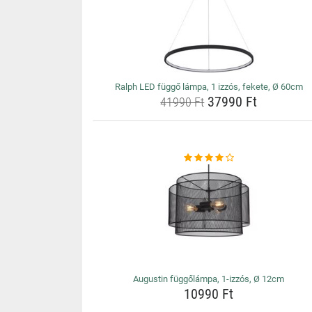
Ralph LED függő lámpa, 1 izzós, fekete, Ø 60cm
37990 Ft
41990 Ft
Augustin függőlámpa, 1-izzós, Ø 12cm
10990 Ft