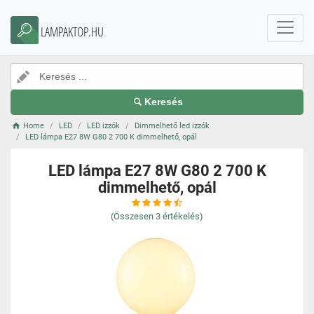
LAMPAKTOP.HU
Keresés
Home
LED
LED izzók
Dimmelhető led izzók
LED lámpa E27 8W G80 2 700 K dimmelhető, opál
LED lámpa E27 8W G80 2 700 K
dimmelhető, opál
(Összesen
3
értékelés)