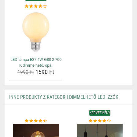
LED lámpa E27 4W G80 2 700
K dimmelhető, opál
1590 Ft
1990 Ft
INNE PRODUKTY Z KATEGORII DIMMELHETŐ LED IZZÓK
KEDVEZMÉNY