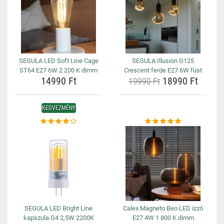
SEGULA LED Soft Line Cage
SEGULA Illusion G125
ST64 E27 6W 2 200 K dimm
Crescent ferde E27 6W füst
14990 Ft
18990 Ft
19990 Ft
KEDVEZMÉNY
SEGULA LED Bright Line
Calex Magneto Beo LED izzó
kapszula G4 2,5W 2200K
E27 4W 1 800 K dimm