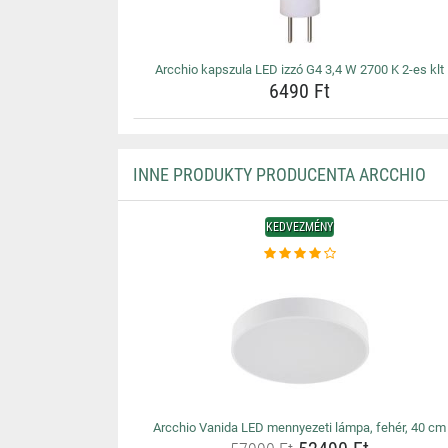
Arcchio kapszula LED izzó G4 3,4 W 2700 K 2-es klt
6490 Ft
INNE PRODUKTY PRODUCENTA ARCCHIO
KEDVEZMÉNY
Arcchio Vanida LED mennyezeti lámpa, fehér, 40 cm