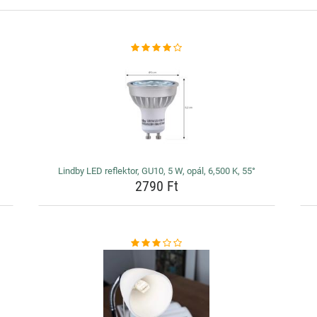
Lindby LED reflektor, GU10, 5 W, opál, 6,500 K, 55°
2790 Ft