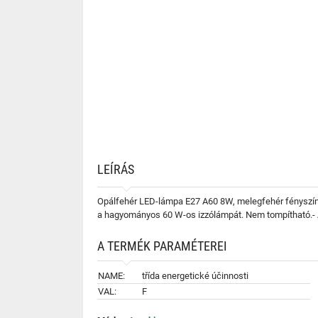
LEÍRÁS
Opálfehér LED-lámpa E27 A60 8W, melegfehér fényszínn
a hagyományos 60 W-os izzólámpát. Nem tompítható.- 
A TERMÉK PARAMÉTEREI
NAME:
třída energetické účinnosti
VAL:
F