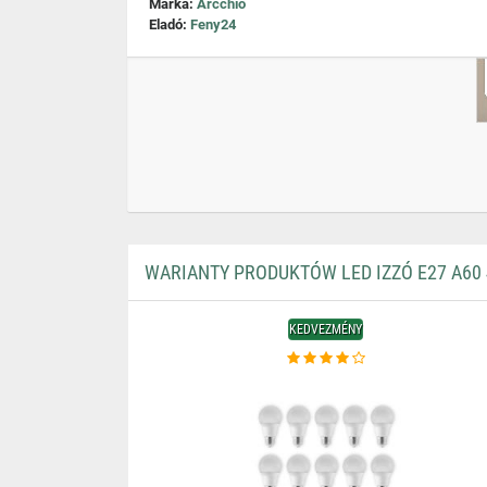
Márka:
Arcchio
Eladó:
Feny24
WARIANTY PRODUKTÓW LED IZZÓ E27 A60 4
KEDVEZMÉNY