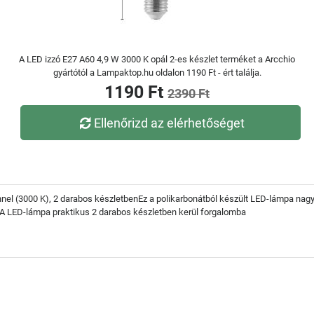
A LED izzó E27 A60 4,9 W 3000 K opál 2-es készlet terméket a Arcchio
gyártótól a Lampaktop.hu oldalon 1190 Ft - ért találja.
1190 Ft
2390 Ft
Ellenőrizd az elérhetőséget
el (3000 K), 2 darabos készletbenEz a polikarbonátból készült LED-lámpa nagy
A LED-lámpa praktikus 2 darabos készletben kerül forgalomba