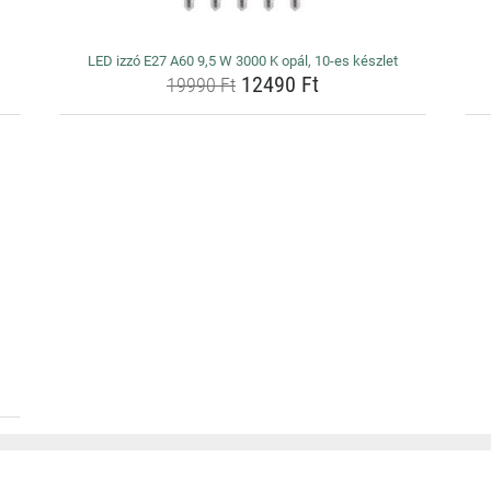
LED izzó E27 A60 9,5 W 3000 K opál, 10-es készlet
12490 Ft
19990 Ft