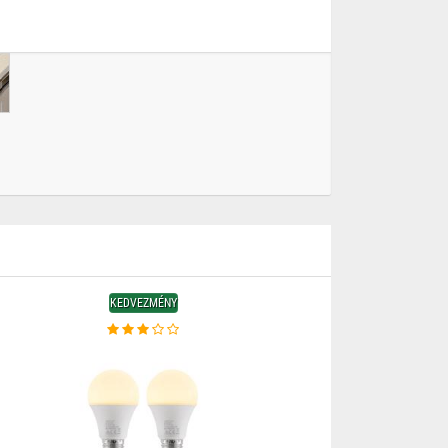
KEDVEZMÉNY