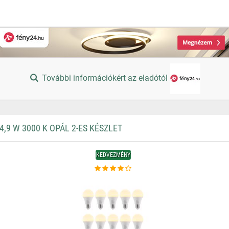
További információkért az eladótól
,9 W 3000 K OPÁL 2-ES KÉSZLET
KEDVEZMÉNY