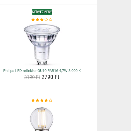
KEDVEZMÉNY
Philips LED reflektor GU10 PAR16 4,7W 3 000 K
2790 Ft
3190 Ft