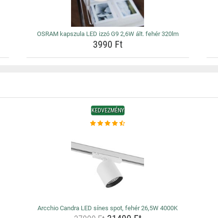
OSRAM kapszula LED izzó G9 2,6W ált. fehér 320lm
3990 Ft
KEDVEZMÉNY
Arcchio Candra LED sínes spot, fehér 26,5W 4000K