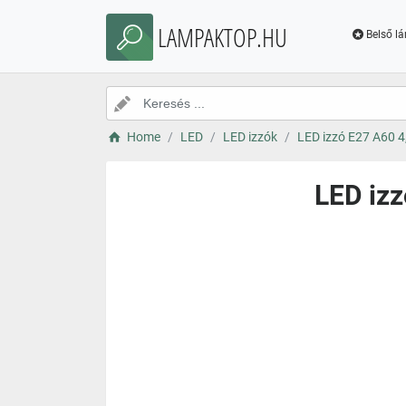
LAMPAKTOP.HU
Belső l
Home
LED
LED izzók
LED izzó E27 A60 4,
LED izz