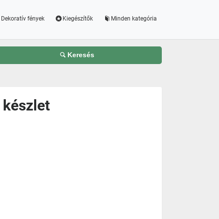
Dekoratív fények
Kiegészítők
Minden kategória
Keresés
 készlet