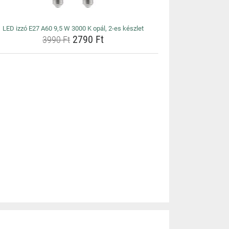
LED izzó E27 A60 9,5 W 3000 K opál, 2-es készlet
2790 Ft
3990 Ft