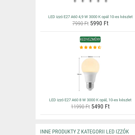
LED izzó E27 A60 4,9 W 3000 K opál 10-es készlet
5990 Ft
7990 Ft
KEDVEZMÉNY
LED izzó E27 A60 8 W 3000 K opál, 10-es készlet
5490 Ft
11990 Ft
INNE PRODUKTY Z KATEGORII LED IZZÓK