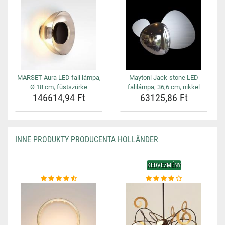
MARSET Aura LED fali lámpa,
Maytoni Jack-stone LED
Ø 18 cm, füstszürke
falilámpa, 36,6 cm, nikkel
146614,94 Ft
63125,86 Ft
INNE PRODUKTY PRODUCENTA HOLLÄNDER
KEDVEZMÉNY