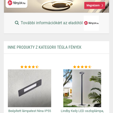
További információkért az eladótól
INNE PRODUKTY Z KATEGORII TÉGLA FÉNYEK
Beépített lámpatest Nina IP55
Lindby Keily LED oszloplámpa,