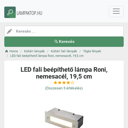
LAMPAKTOP.HU
Keresés
Home
Kültéri lámpák
Kültéri fali lámpák
Tégla fények
LED fali beépíthető lámpa Roni, nemesacél, 19,5 cm
LED fali beépíthető lámpa Roni,
nemesacél, 19,5 cm
(Összesen
5
értékelés)