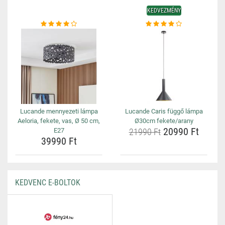
KEDVEZMÉNY
Lucande mennyezeti lámpa
Lucande Caris függő lámpa
Aeloria, fekete, vas, Ø 50 cm,
Ø30cm fekete/arany
20990 Ft
E27
21990 Ft
39990 Ft
KEDVENC E-BOLTOK