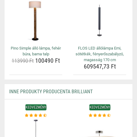
Pino Simple álló lámpa, fehér
FLOS LED állólámpa Emi,
búra, barna talp
sötétkék, fényerőszabályzó,
100490 Ft
113990 Ft
magasság 170 cm
609547,73 Ft
INNE PRODUKTY PRODUCENTA BRILLIANT
KEDVEZMÉNY
KEDVEZMÉNY