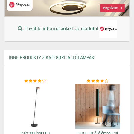
További információkért az eladótól
INNE PRODUKTY Z KATEGORII ÁLLÓLÁMPÁK
Puk! 80 Floor LED
FLOS LED állólámpa Emi,