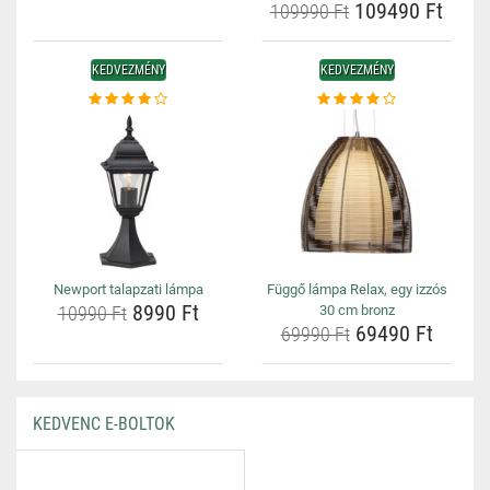
109490 Ft
109990 Ft
KEDVEZMÉNY
KEDVEZMÉNY
Newport talapzati lámpa
Függő lámpa Relax, egy izzós
8990 Ft
10990 Ft
30 cm bronz
69490 Ft
69990 Ft
KEDVENC E-BOLTOK