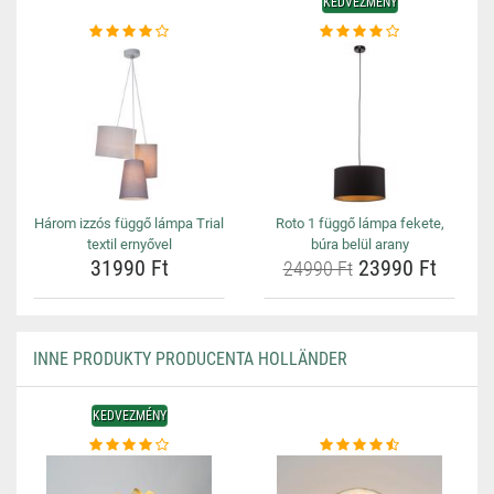
KEDVEZMÉNY
Három izzós függő lámpa Trial
Roto 1 függő lámpa fekete,
textil ernyővel
búra belül arany
31990 Ft
23990 Ft
24990 Ft
INNE PRODUKTY PRODUCENTA HOLLÄNDER
KEDVEZMÉNY