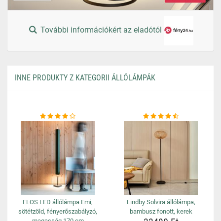
További információkért az eladótól
INNE PRODUKTY Z KATEGORII ÁLLÓLÁMPÁK
FLOS LED állólámpa Emi,
Lindby Solvira állólámpa,
sötétzöld, fényerőszabályzó,
bambusz fonott, kerek
magasság 170 cm