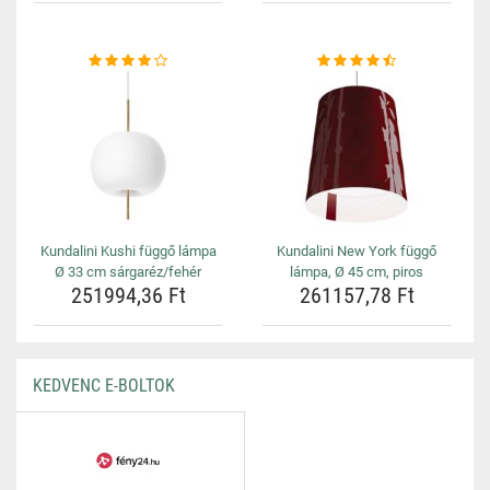
Kundalini Kushi függő lámpa
Kundalini New York függő
Ø 33 cm sárgaréz/fehér
lámpa, Ø 45 cm, piros
251994,36 Ft
261157,78 Ft
KEDVENC E-BOLTOK