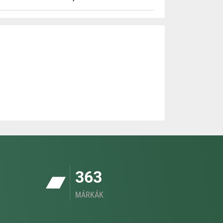
363
MÁRKÁK