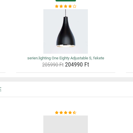
serien.lighting One Eighty Adjustable S, fekete
204990 Ft
205990 Ft
E