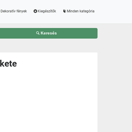
Dekoratív fények
Kiegészítők
Minden kategória
Keresés
ekete