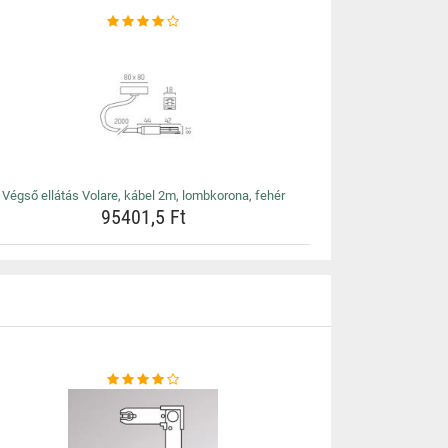
Végső ellátás Volare, kábel 2m, lombkorona, fehér
95401,5 Ft