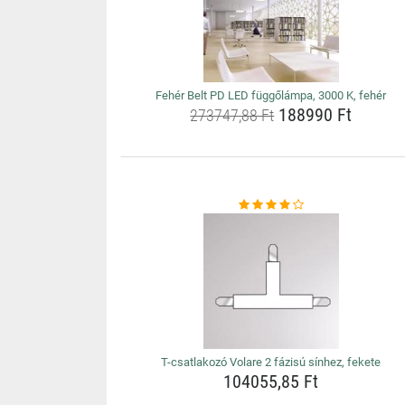
Fehér Belt PD LED függőlámpa, 3000 K, fehér
188990 Ft
273747,88 Ft
T-csatlakozó Volare 2 fázisú sínhez, fekete
104055,85 Ft