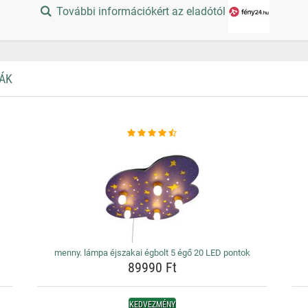
További információkért az eladótól
ÁK
menny. lámpa éjszakai égbolt 5 égő 20 LED pontok
89990 Ft
KEDVEZMÉNY