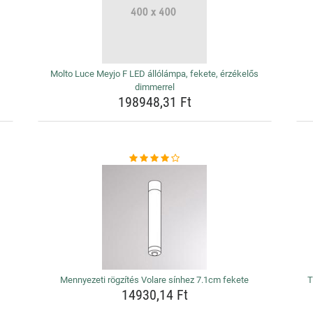
Molto Luce Meyjo F LED állólámpa, fekete, érzékelős
dimmerrel
198948,31 Ft
Mennyezeti rögzítés Volare sínhez 7.1cm fekete
T
14930,14 Ft