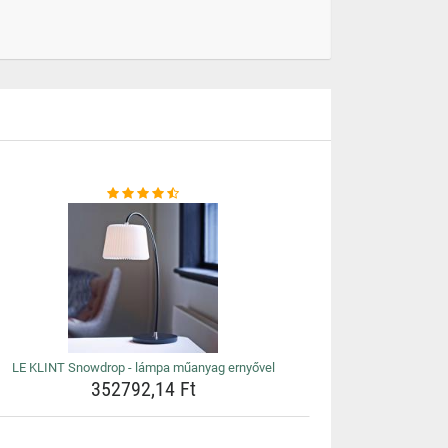
LE KLINT Snowdrop - lámpa műanyag ernyővel
352792,14 Ft