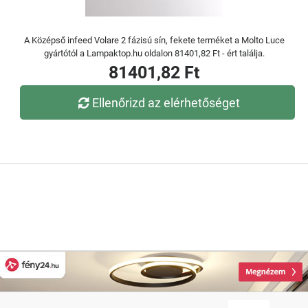
A Középső infeed Volare 2 fázisú sín, fekete terméket a Molto Luce
gyártótól a Lampaktop.hu oldalon 81401,82 Ft - ért találja.
81401,82 Ft
Ellenőrizd az elérhetőséget