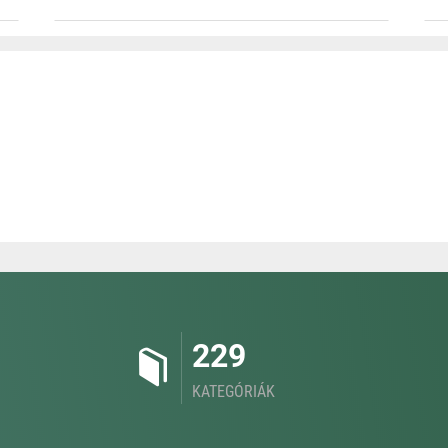
229
KATEGÓRIÁK