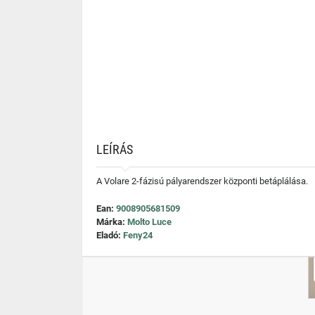
LEÍRÁS
A Volare 2-fázisú pályarendszer központi betáplálása.
Ean:
9008905681509
Márka:
Molto Luce
Eladó:
Feny24