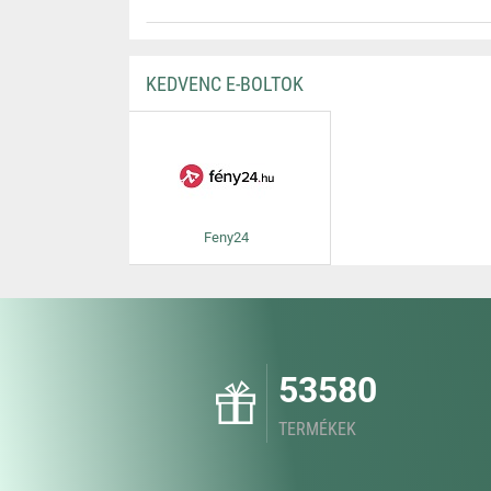
KEDVENC E-BOLTOK
Feny24
53580
TERMÉKEK