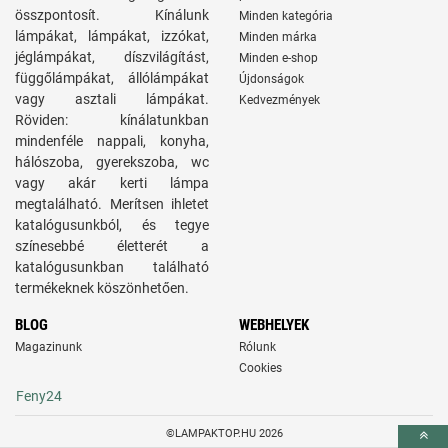
összpontosít. Kínálunk
Minden kategória
lámpákat, lámpákat, izzókat,
Minden márka
jéglámpákat, díszvilágítást,
Minden e-shop
függőlámpákat, állólámpákat
Újdonságok
vagy asztali lámpákat.
Kedvezmények
Röviden: kínálatunkban
mindenféle nappali, konyha,
hálószoba, gyerekszoba, wc
vagy akár kerti lámpa
megtalálható. Merítsen ihletet
katalógusunkból, és tegye
színesebbé életterét a
katalógusunkban található
termékeknek köszönhetően.
BLOG
WEBHELYEK
Magazinunk
Rólunk
Cookies
Feny24
©LAMPAKTOP.HU 2026