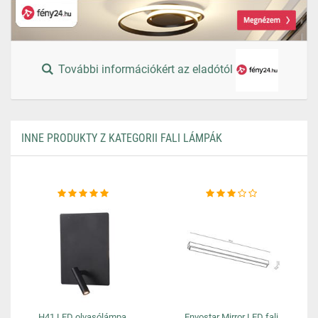
További információkért az eladótól
INNE PRODUKTY Z KATEGORII FALI LÁMPÁK
H41 LED olvasólámpa,
Envostar Mirror LED fali