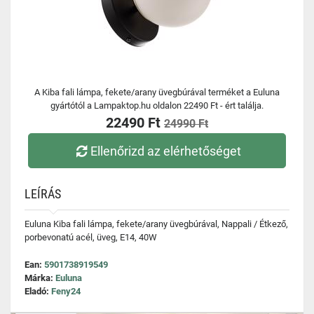
A Kiba fali lámpa, fekete/arany üvegbúrával terméket a Euluna
gyártótól a Lampaktop.hu oldalon 22490 Ft - ért találja.
22490 Ft
24990 Ft
Ellenőrizd az elérhetőséget
LEÍRÁS
Euluna Kiba fali lámpa, fekete/arany üvegbúrával, Nappali / Étkező,
porbevonatú acél, üveg, E14, 40W
Ean:
5901738919549
Márka:
Euluna
Eladó:
Feny24