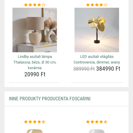
Lindby asztali lámpa
LED asztali világítás
Thalassia, bézs, Ø 30 cm,
Controversia, dimmer, arany
384990 Ft
kerámia
389990 Ft
20990 Ft
INNE PRODUKTY PRODUCENTA FOSCARINI