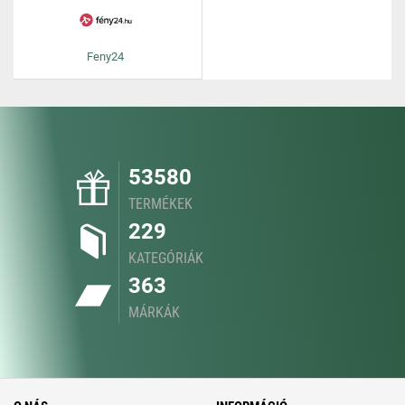
Feny24
53580
TERMÉKEK
229
KATEGÓRIÁK
363
MÁRKÁK