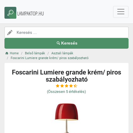
LAMPAKTOP.HU
Keresés
Home
Belső lámpák
Asztali lámpák
Foscarini Lumiere grande krém/ piros szabályozható
Foscarini Lumiere grande krém/ piros
szabályozható
(Összesen
5
értékelés)