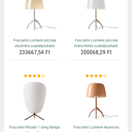
Foscarini Lumiere piccola
Foscarini Lumiere piccola
alu/krém szabályozható
krém/fehér szabályozható
233667,54 Ft
200068,29 Ft
Foscarini Rituals 1 üveg lámpa
Foscarini Lumiere Nuances