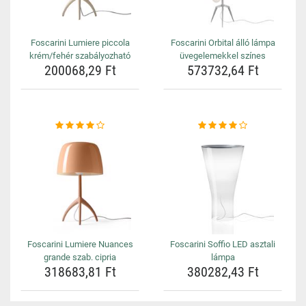
Foscarini Lumiere piccola
Foscarini Orbital álló lámpa
krém/fehér szabályozható
üvegelemekkel színes
200068,29 Ft
573732,64 Ft
Foscarini Lumiere Nuances
Foscarini Soffio LED asztali
grande szab. cipria
lámpa
318683,81 Ft
380282,43 Ft