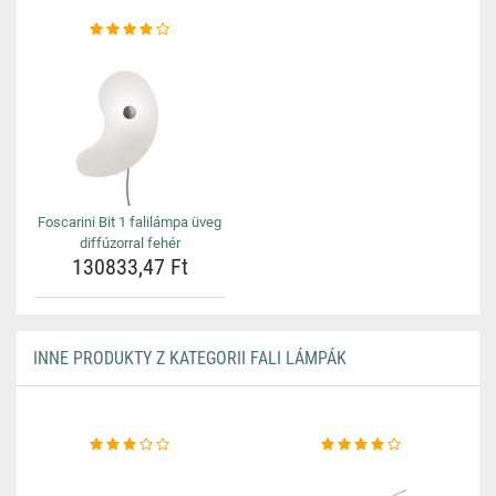
Foscarini Bit 1 falilámpa üveg
diffúzorral fehér
130833,47 Ft
INNE PRODUKTY Z KATEGORII FALI LÁMPÁK