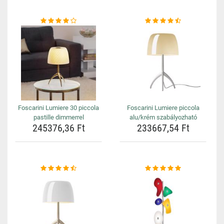
Foscarini Lumiere 30 piccola
Foscarini Lumiere piccola
pastille dimmerrel
alu/krém szabályozható
245376,36 Ft
233667,54 Ft