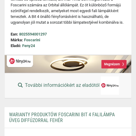
Foscarini számára az Orbital állólámpát. Ez öt különböző formájú
szórófejjel rendelkezik, amelyeket most egyedi fali lámpákként
terveztek. A Bit 4 önálló fényforrásként is használható, de
ugyanolyan jól mutat a sorozat többi lámpatestjével kombinálva is.
Ean:
8025594001297
Márka:
Foscarini
Eladó:
Feny24
További információkért az eladótól
WARIANTY PRODUKTÓW FOSCARINI BIT 4 FALILÁMPA
ÜVEG DIFFÚZORRAL FEHÉR