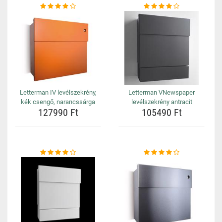
Letterman IV levélszekrény,
Letterman VNewspaper
kék csengő, narancssárga
levélszekrény antracit
127990 Ft
105490 Ft