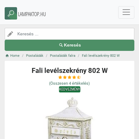
LAMPAKTOP.HU
Keresés
Home
Postaládák
Postaládák falra
Fali levélszekrény 802 W
Fali levélszekrény 802 W
(Összesen
4
értékelés)
KEDVEZMÉNY