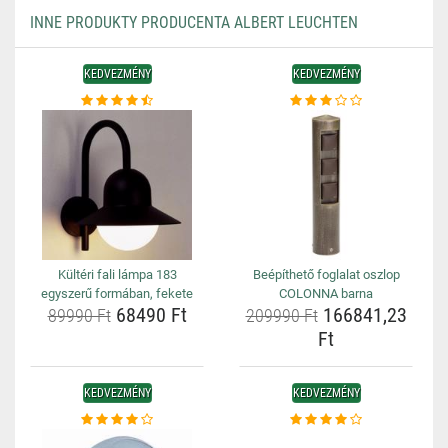
INNE PRODUKTY PRODUCENTA ALBERT LEUCHTEN
KEDVEZMÉNY
KEDVEZMÉNY
Kültéri fali lámpa 183
Beépíthető foglalat oszlop
egyszerű formában, fekete
COLONNA barna
68490 Ft
166841,23
89990 Ft
209990 Ft
Ft
KEDVEZMÉNY
KEDVEZMÉNY