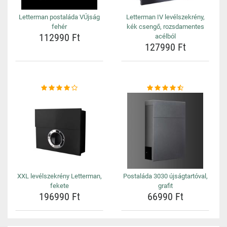
Letterman postaláda VÚjság
Letterman IV levélszekrény,
fehér
kék csengő, rozsdamentes
112990 Ft
acélból
127990 Ft
XXL levélszekrény Letterman,
Postaláda 3030 újságtartóval,
fekete
grafit
196990 Ft
66990 Ft