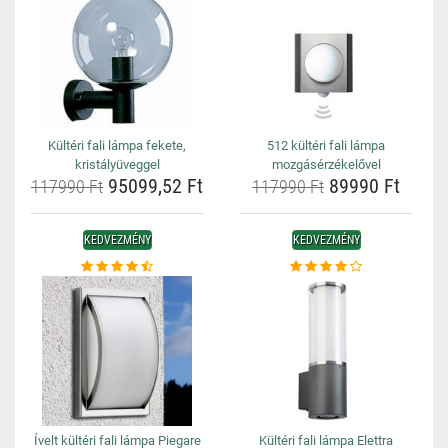
Kültéri fali lámpa fekete,
512 kültéri fali lámpa
kristályüveggel
mozgásérzékelővel
95099,52 Ft
89990 Ft
117990 Ft
117990 Ft
KEDVEZMÉNY
KEDVEZMÉNY
Ívelt kültéri fali lámpa Piegare
Kültéri fali lámpa Elettra