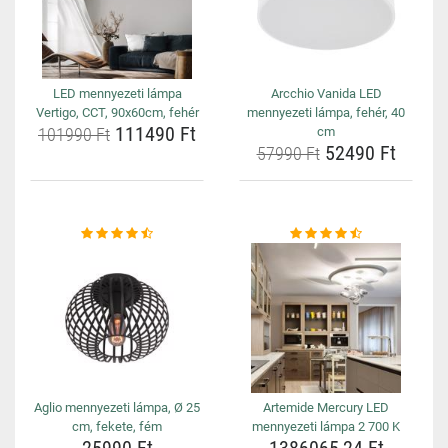
LED mennyezeti lámpa
Arcchio Vanida LED
Vertigo, CCT, 90x60cm, fehér
mennyezeti lámpa, fehér, 40
111490 Ft
101990 Ft
cm
52490 Ft
57990 Ft
Aglio mennyezeti lámpa, Ø 25
Artemide Mercury LED
cm, fekete, fém
mennyezeti lámpa 2 700 K