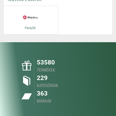
Feny24
53580
TERMÉKEK
229
KATEGÓRIÁK
363
MÁRKÁK