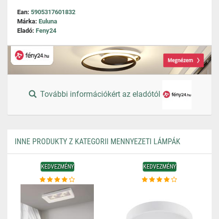
Ean:
5905317601832
Márka:
Euluna
Eladó:
Feny24
További információkért az eladótól
INNE PRODUKTY Z KATEGORII MENNYEZETI LÁMPÁK
KEDVEZMÉNY
KEDVEZMÉNY