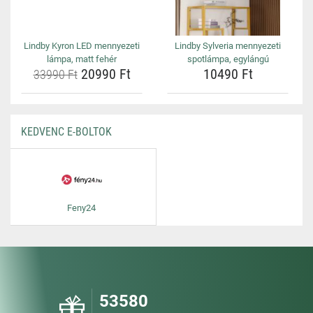
Lindby Kyron LED mennyezeti
Lindby Sylveria mennyezeti
lámpa, matt fehér
spotlámpa, egylángú
20990 Ft
10490 Ft
33990 Ft
KEDVENC E-BOLTOK
Feny24
53580