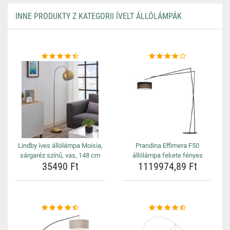
INNE PRODUKTY Z KATEGORII ÍVELT ÁLLÓLÁMPÁK
Lindby íves állólámpa Moisia,
Prandina Effimera F50
sárgaréz színű, vas, 148 cm
állólámpa fekete fényes
35490 Ft
1119974,89 Ft