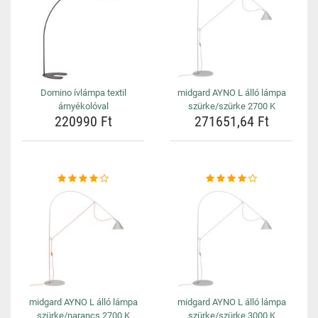
Domino ívlámpa textil
midgard AYNO L álló lámpa
árnyékolóval
szürke/szürke 2700 K
220990 Ft
271651,64 Ft
midgard AYNO L álló lámpa
midgard AYNO L álló lámpa
szürke/narancs 2700 K
szürke/szürke 3000 K