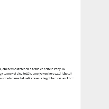
a, ami természetesen a ferde és felfelé irányuló
y termeket díszítették, amelyeken keresztül lehetett
a rozsdabarna felületkezelés a legjobban illik azokhoz