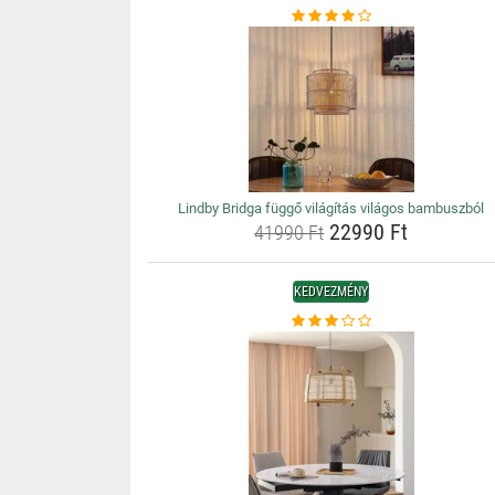
Lindby Bridga függő világítás világos bambuszból
22990 Ft
41990 Ft
KEDVEZMÉNY