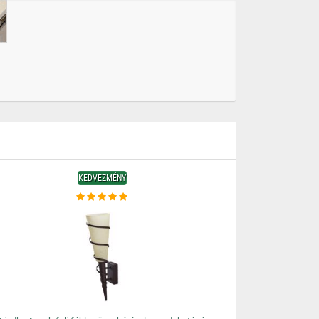
KEDVEZMÉNY