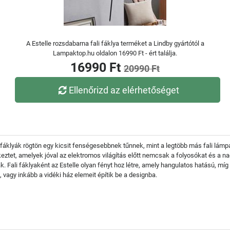
A Estelle rozsdabarna fali fáklya terméket a Lindby gyártótól a
Lampaktop.hu oldalon 16990 Ft - ért találja.
16990 Ft
20990 Ft
Ellenőrizd az elérhetőséget
ali fáklyák rögtön egy kicsit fenségesebbnek tűnnek, mint a legtöbb más fali lámp
tet, amelyek jóval az elektromos világítás előtt nemcsak a folyosókat és a nag
 Fali fáklyaként az Estelle olyan fényt hoz létre, amely hangulatos hatású, míg 
 vagy inkább a vidéki ház elemeit építik be a designba.