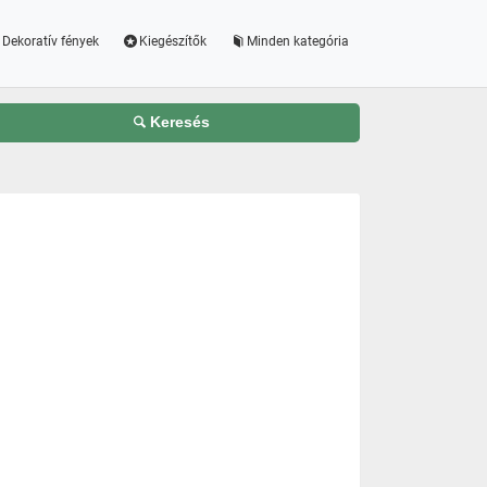
Dekoratív fények
Kiegészítők
Minden kategória
Keresés