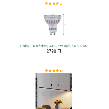
Lindby LED reflektor, GU10, 5 W, opál, 6,500 K, 55°
2790 Ft