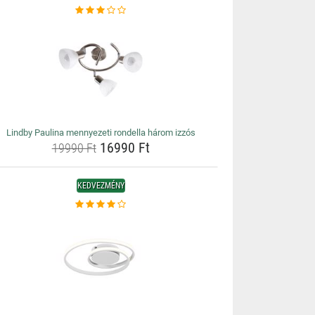
Lindby Paulina mennyezeti rondella három izzós
16990 Ft
19990 Ft
KEDVEZMÉNY