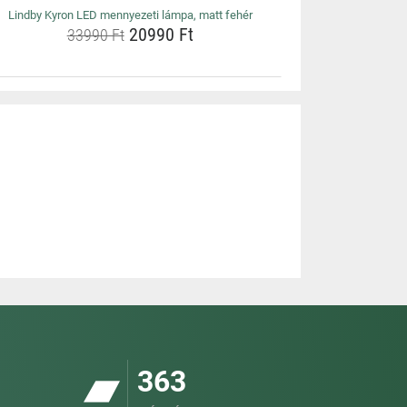
Lindby Kyron LED mennyezeti lámpa, matt fehér
20990 Ft
33990 Ft
363