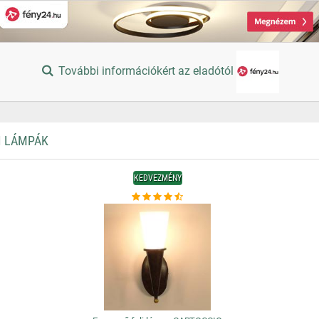
További információkért az eladótól
I LÁMPÁK
KEDVEZMÉNY