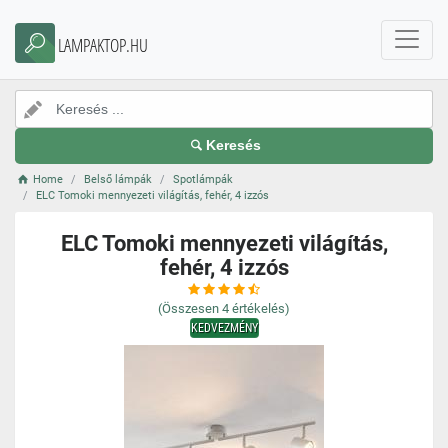
LAMPAKTOP.HU
Keresés
Home
Belső lámpák
Spotlámpák
ELC Tomoki mennyezeti világítás, fehér, 4 izzós
ELC Tomoki mennyezeti világítás,
fehér, 4 izzós
(Összesen
4
értékelés)
KEDVEZMÉNY