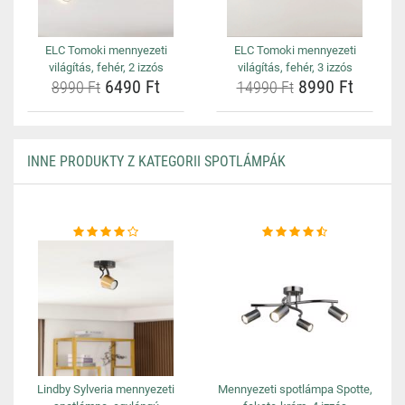
ELC Tomoki mennyezeti
ELC Tomoki mennyezeti
világítás, fehér, 2 izzós
világítás, fehér, 3 izzós
6490 Ft
8990 Ft
8990 Ft
14990 Ft
INNE PRODUKTY Z KATEGORII SPOTLÁMPÁK
Lindby Sylveria mennyezeti
Mennyezeti spotlámpa Spotte,