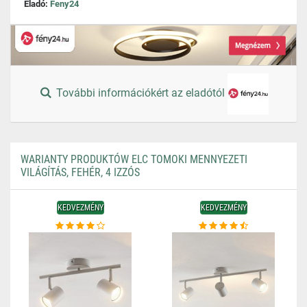
Eladó:
Feny24
További információkért az eladótól
WARIANTY PRODUKTÓW ELC TOMOKI MENNYEZETI
VILÁGÍTÁS, FEHÉR, 4 IZZÓS
KEDVEZMÉNY
KEDVEZMÉNY