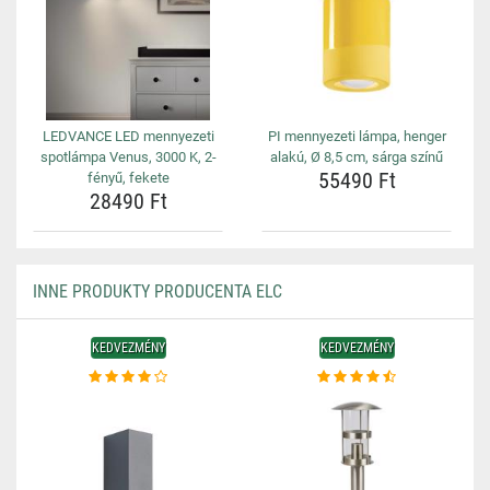
LEDVANCE LED mennyezeti
PI mennyezeti lámpa, henger
spotlámpa Venus, 3000 K, 2-
alakú, Ø 8,5 cm, sárga színű
55490 Ft
fényű, fekete
28490 Ft
INNE PRODUKTY PRODUCENTA ELC
KEDVEZMÉNY
KEDVEZMÉNY