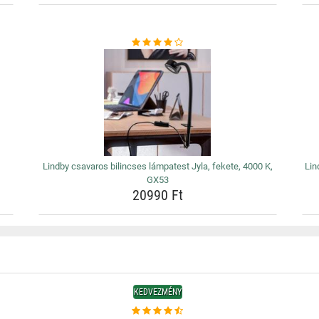
Lindby csavaros bilincses lámpatest Jyla, fekete, 4000 K,
Lin
GX53
20990 Ft
KEDVEZMÉNY