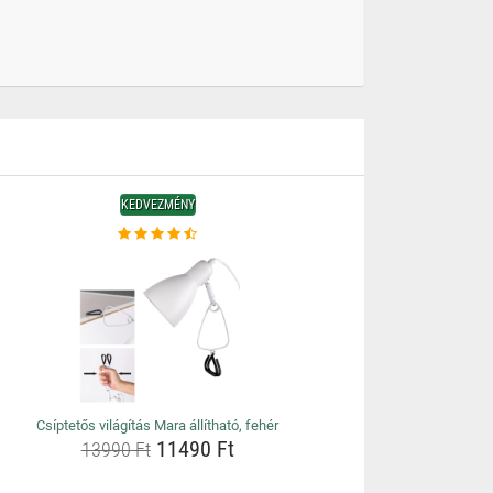
KEDVEZMÉNY
Csíptetős világítás Mara állítható, fehér
11490 Ft
13990 Ft