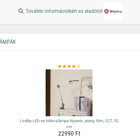
További információkért az eladótól
LÁMPÁK
Lindby LED-es bilincslámpa Nyxaris, arany, fém, CCT, 52
cm
22990 Ft