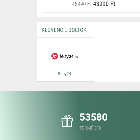
43990 Ft
45990 Ft
KEDVENC E-BOLTOK
Feny24
53580
TERMÉKEK