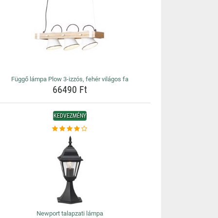
Függő lámpa Plow 3-izzós, fehér világos fa
66490 Ft
KEDVEZMÉNY
Newport talapzati lámpa