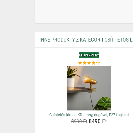
INNE PRODUKTY Z KATEGORII CSÍPTETŐS 
KEDVEZMÉNY
Csíptetős lámpa KD arany, dugóval, E27 foglalat
8490 Ft
8990 Ft