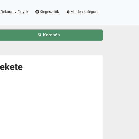
Dekoratív fények
Kiegészítők
Minden kategória
Keresés
fekete