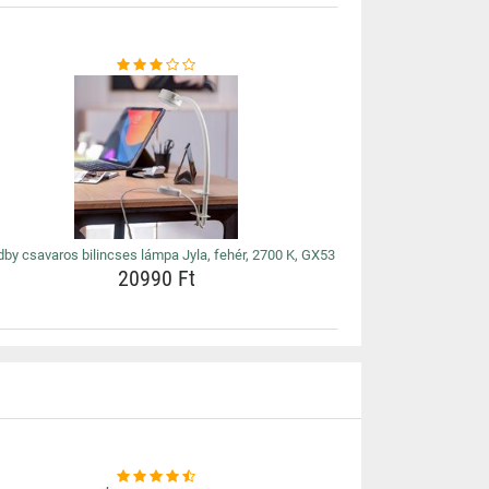
dby csavaros bilincses lámpa Jyla, fehér, 2700 K, GX53
20990 Ft