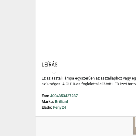
LEÍRÁS
Ez az asztali lámpa egyszerűen az asztallaphoz vagy egy
szükséges. A GU10-es foglalattal ellátott LED izzó tarto
Ean:
4004353427237
Márka:
Brilliant
Eladó:
Feny24