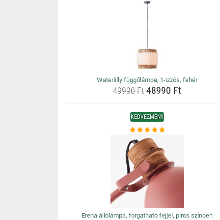
Waterlilly függőlámpa, 1-izzós, fehér
48990 Ft
49990 Ft
KEDVEZMÉNY
Erena állólámpa, forgatható fejjel, piros színben