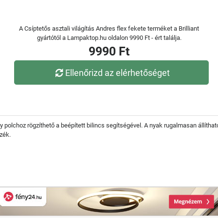
A Csíptetős asztali világítás Andres flex fekete terméket a Brilliant
gyártótól a Lampaktop.hu oldalon 9990 Ft - ért találja.
9990 Ft
Ellenőrizd az elérhetőséget
 polchoz rögzíthető a beépített bilincs segítségével. A nyak rugalmasan állíthat
zék.