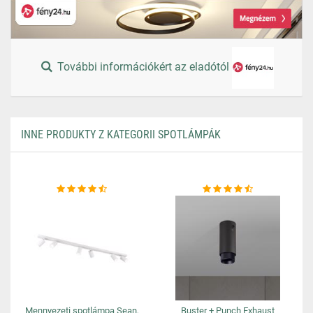
További információkért az eladótól
INNE PRODUKTY Z KATEGORII SPOTLÁMPÁK
Mennyezeti spotlámpa Sean,
Buster + Punch Exhaust