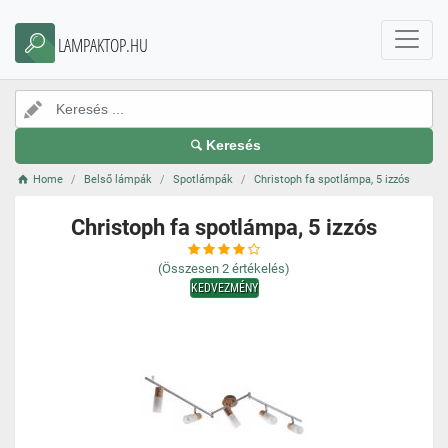
LAMPAKTOP.HU
Keresés
Home
Belső lámpák
Spotlámpák
Christoph fa spotlámpa, 5 izzós
Christoph fa spotlámpa, 5 izzós
(Összesen
2
értékelés)
KEDVEZMÉNY