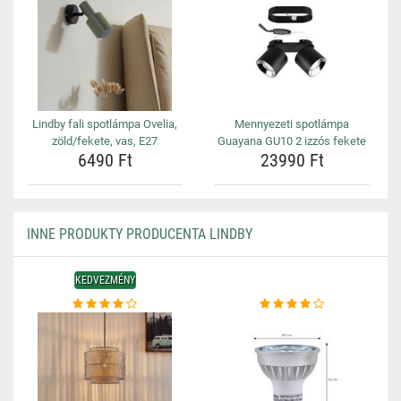
Lindby fali spotlámpa Ovelia,
Mennyezeti spotlámpa
zöld/fekete, vas, E27
Guayana GU10 2 izzós fekete
6490 Ft
23990 Ft
INNE PRODUKTY PRODUCENTA LINDBY
KEDVEZMÉNY