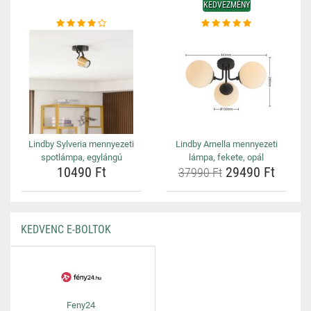
KEDVEZMÉNY
Lindby Sylveria mennyezeti
Lindby Arnella mennyezeti
spotlámpa, egylángú
lámpa, fekete, opál
10490 Ft
29490 Ft
37990 Ft
KEDVENC E-BOLTOK
Feny24