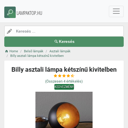
LAMPAKTOP.HU
Keresés
Home
Belső lámpák
Asztali lámpák
Billy asztali lámpa kétszínű kivitelben
Billy asztali lámpa kétszínű kivitelben
(Összesen
4
értékelés)
KEDVEZMÉNY