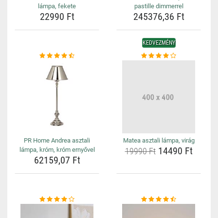
lámpa, fekete
pastille dimmerrel
22990 Ft
245376,36 Ft
KEDVEZMÉNY
PR Home Andrea asztali
Matea asztali lámpa, virág
14490 Ft
lámpa, króm, króm ernyővel
19990 Ft
62159,07 Ft