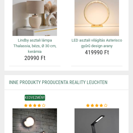
Lindby asztali lámpa
LED asztali világítás Asterisco
Thalassia, bézs, Ø 30 cm,
gyűrű design arany
419990 Ft
kerámia
20990 Ft
INNE PRODUKTY PRODUCENTA REALITY LEUCHTEN
KEDVEZMÉNY