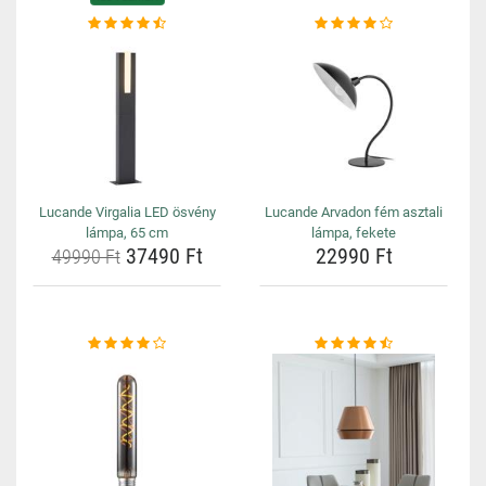
Lucande Virgalia LED ösvény
Lucande Arvadon fém asztali
lámpa, 65 cm
lámpa, fekete
37490 Ft
22990 Ft
49990 Ft