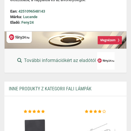
Ean:
4251096548143
Márka:
Lucande
Eladó:
Feny24
További információkért az eladótól
INNE PRODUKTY Z KATEGORII FALI LÁMPÁK