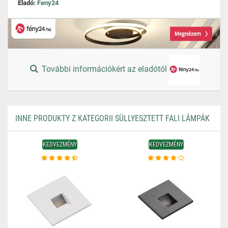
Eladó:
Feny24
További információkért az eladótól
INNE PRODUKTY Z KATEGORII SÜLLYESZTETT FALI LÁMPÁK
KEDVEZMÉNY
KEDVEZMÉNY