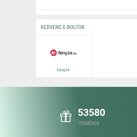
KEDVENC E-BOLTOK
Feny24
53580
TERMÉKEK