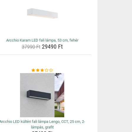
Arcchio Karam LED fali lámpa, 53 cm, fehér
29490 Ft
37990 Ft
Arcchio LED kültéri fali lámpa Lengo, CCT, 25 cm, 2-
lámpás, grafit