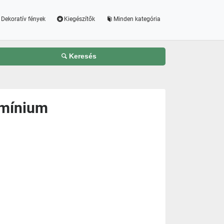
Dekoratív fények
Kiegészítők
Minden kategória
Keresés
umínium