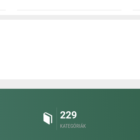
229
KATEGÓRIÁK