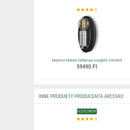
Maytoni Mabell falilámpa üvegből, krómból
59490 Ft
INNE PRODUKTY PRODUCENTA ARCCHIO
KEDVEZMÉNY