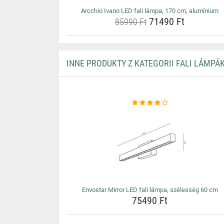
Arcchio Ivano LED fali lámpa, 170 cm, alumínium
71490 Ft
85990 Ft
INNE PRODUKTY Z KATEGORII FALI LÁMPÁ
Envostar Mirror LED fali lámpa, szélesség 60 cm
75490 Ft