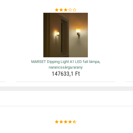
MARSET Dipping Light A1 LED fali lámpa,
narancssárga/arany
147633,1 Ft