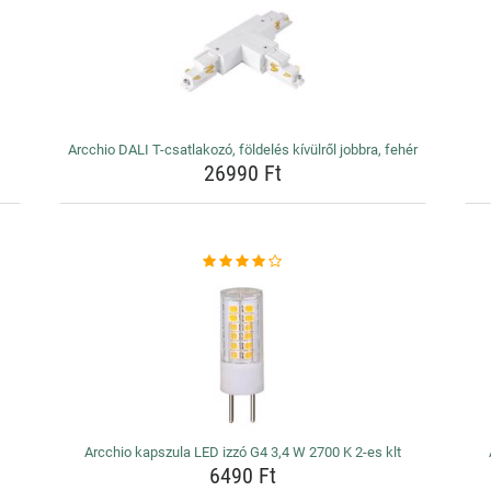
Arcchio DALI T-csatlakozó, földelés kívülről jobbra, fehér
26990 Ft
Arcchio kapszula LED izzó G4 3,4 W 2700 K 2-es klt
6490 Ft