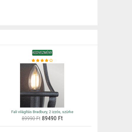
KEDVEZMÉNY
Fali világítás Bradbury, 2 izzós, szürke
89490 Ft
89990 Ft