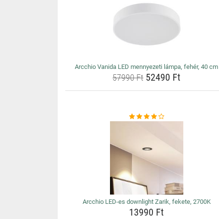
Arcchio Vanida LED mennyezeti lámpa, fehér, 40 cm
52490 Ft
57990 Ft
Arcchio LED-es downlight Zarik, fekete, 2700K
13990 Ft