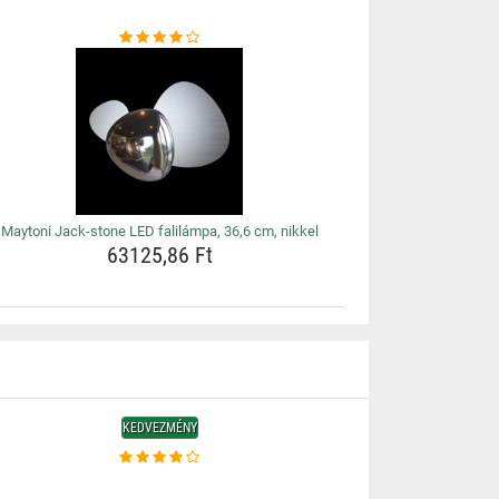
Maytoni Jack-stone LED falilámpa, 36,6 cm, nikkel
63125,86 Ft
KEDVEZMÉNY