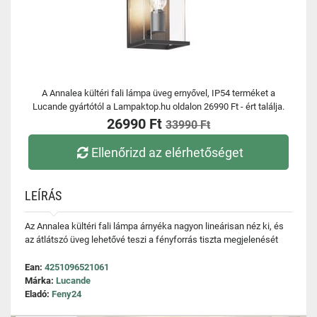
A Annalea kültéri fali lámpa üveg ernyővel, IP54 terméket a
Lucande gyártótól a Lampaktop.hu oldalon 26990 Ft - ért találja.
26990 Ft
33990 Ft
Ellenőrizd az elérhetőséget
LEÍRÁS
Az Annalea kültéri fali lámpa árnyéka nagyon lineárisan néz ki, és
az átlátszó üveg lehetővé teszi a fényforrás tiszta megjelenését
Ean:
4251096521061
Márka:
Lucande
Eladó:
Feny24