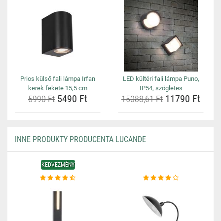
Prios külső fali lámpa Irfan
LED kültéri fali lámpa Puno,
kerek fekete 15,5 cm
IP54, szögletes
5490 Ft
11790 Ft
5990 Ft
15088,61 Ft
INNE PRODUKTY PRODUCENTA LUCANDE
KEDVEZMÉNY