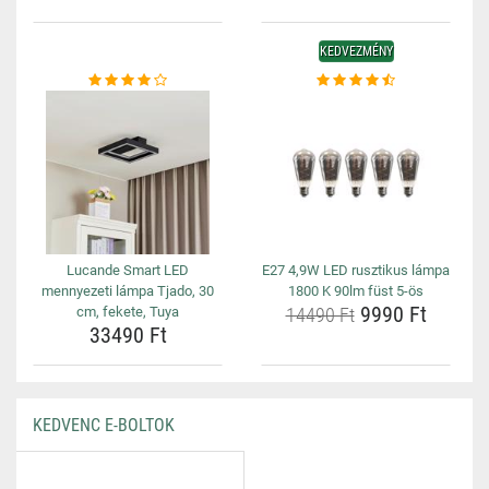
KEDVEZMÉNY
Lucande Smart LED
E27 4,9W LED rusztikus lámpa
mennyezeti lámpa Tjado, 30
1800 K 90lm füst 5-ös
9990 Ft
cm, fekete, Tuya
14490 Ft
33490 Ft
KEDVENC E-BOLTOK