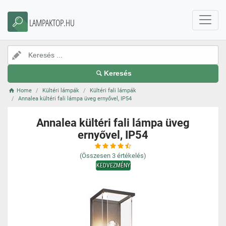
LAMPAKTOP.HU
Keresés
Home
Kültéri lámpák
Kültéri fali lámpák
Annalea kültéri fali lámpa üveg ernyővel, IP54
Annalea kültéri fali lámpa üveg
ernyővel, IP54
(Összesen
3
értékelés)
KEDVEZMÉNY