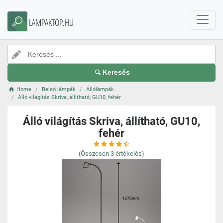
LAMPAKTOP.HU
Keresés
Home
Belső lámpák
Állólámpák
Álló világítás Skriva, állítható, GU10, fehér
Álló világítás Skriva, állítható, GU10,
fehér
(Összesen
3
értékelés)