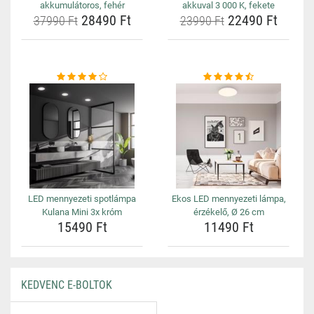
akkumulátoros, fehér
akkuval 3 000 K, fekete
28490 Ft
22490 Ft
37990 Ft
23990 Ft
LED mennyezeti spotlámpa
Ekos LED mennyezeti lámpa,
Kulana Mini 3x króm
érzékelő, Ø 26 cm
15490 Ft
11490 Ft
KEDVENC E-BOLTOK