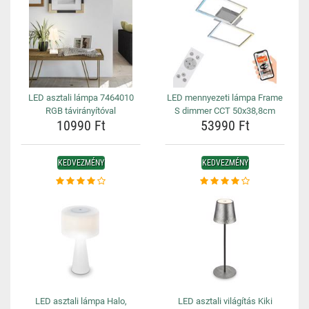
LED asztali lámpa 7464010
LED mennyezeti lámpa Frame
RGB távirányítóval
S dimmer CCT 50x38,8cm
10990 Ft
53990 Ft
KEDVEZMÉNY
KEDVEZMÉNY
LED asztali lámpa Halo,
LED asztali világítás Kiki