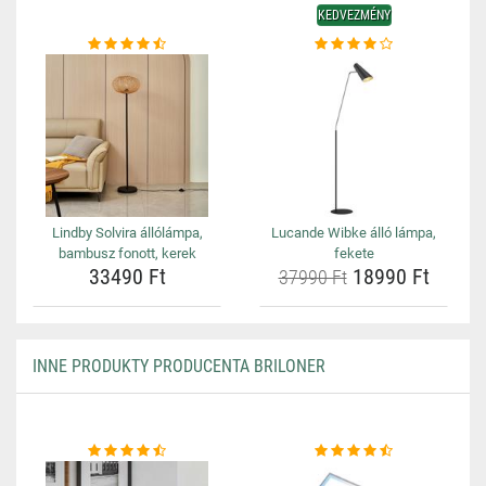
KEDVEZMÉNY
Lindby Solvira állólámpa,
Lucande Wibke álló lámpa,
bambusz fonott, kerek
fekete
33490 Ft
18990 Ft
37990 Ft
INNE PRODUKTY PRODUCENTA BRILONER