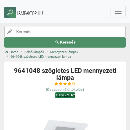
LAMPAKTOP.HU
Keresés
Home
Belső lámpák
Mennyezeti lámpák
9641048 szögletes LED mennyezeti lámpa
9641048 szögletes LED mennyezeti
lámpa
(Összesen
2
értékelés)
KEDVEZMÉNY