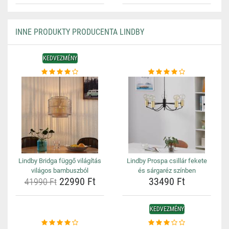
INNE PRODUKTY PRODUCENTA LINDBY
KEDVEZMÉNY
Lindby Bridga függő világítás
Lindby Prospa csillár fekete
világos bambuszból
és sárgaréz színben
22990 Ft
33490 Ft
41990 Ft
KEDVEZMÉNY