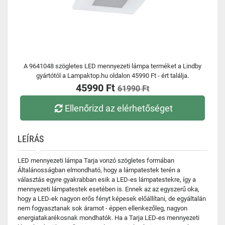
A 9641048 szögletes LED mennyezeti lámpa terméket a Lindby
gyártótól a Lampaktop.hu oldalon 45990 Ft - ért találja.
45990 Ft
61990 Ft
Ellenőrizd az elérhetőséget
LEÍRÁS
LED mennyezeti lámpa Tarja vonzó szögletes formában
Általánosságban elmondható, hogy a lámpatestek terén a
választás egyre gyakrabban esik a LED-es lámpatestekre, így a
mennyezeti lámpatestek esetében is. Ennek az az egyszerű oka,
hogy a LED-ek nagyon erős fényt képesek előállítani, de egyáltalán
nem fogyasztanak sok áramot - éppen ellenkezőleg, nagyon
energiatakarékosnak mondhatók. Ha a Tarja LED-es mennyezeti