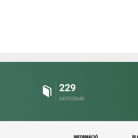
229
KATEGÓRIÁK
INFORMÁCIÓ
BL