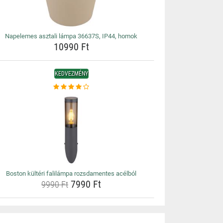
Napelemes asztali lámpa 36637S, IP44, homok
10990 Ft
KEDVEZMÉNY
Boston kültéri falilámpa rozsdamentes acélból
7990 Ft
9990 Ft