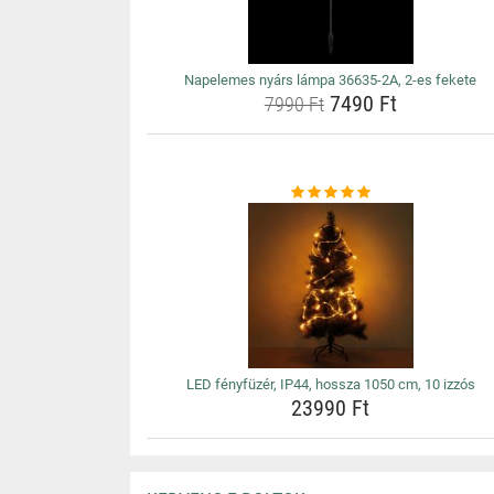
Napelemes nyárs lámpa 36635-2A, 2-es fekete
7490 Ft
7990 Ft
LED fényfüzér, IP44, hossza 1050 cm, 10 izzós
23990 Ft