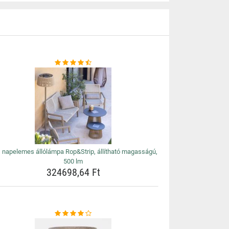
 napelemes állólámpa Rop&Strip, állítható magasságú,
500 lm
324698,64 Ft