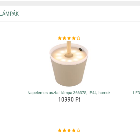
 LÁMPÁK
Napelemes asztali lámpa 36637S, IP44, homok
LED
10990 Ft