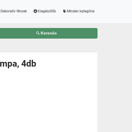
Dekoratív fények
Kiegészítők
Minden kategória
Keresés
ámpa, 4db