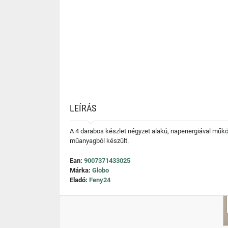
LEÍRÁS
A 4 darabos készlet négyzet alakú, napenergiával működ
műanyagból készült.
Ean:
9007371433025
Márka:
Globo
Eladó:
Feny24