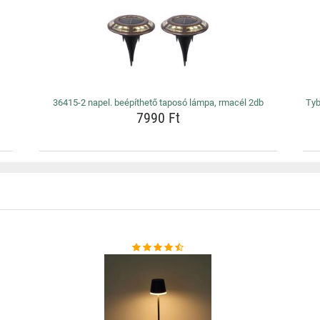
36415-2 napel. beépíthető taposó lámpa, rmacél 2db
Tyb
7990 Ft