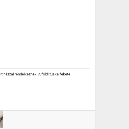
t házzal rendelkeznek. A földi tüske fekete