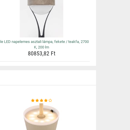
le LED napelemes asztali lámpa, fekete / teakfa, 2700
K, 200 lm
80853,82 Ft