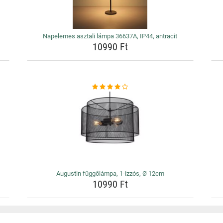
Napelemes asztali lámpa 36637A, IP44, antracit
10990 Ft
Augustin függőlámpa, 1-izzós, Ø 12cm
10990 Ft