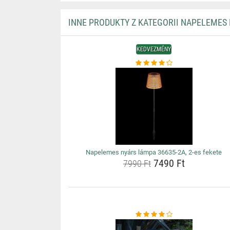
INNE PRODUKTY Z KATEGORII NAPELEMES
KEDVEZMÉNY
Napelemes nyárs lámpa 36635-2A, 2-es fekete
7490 Ft
7990 Ft