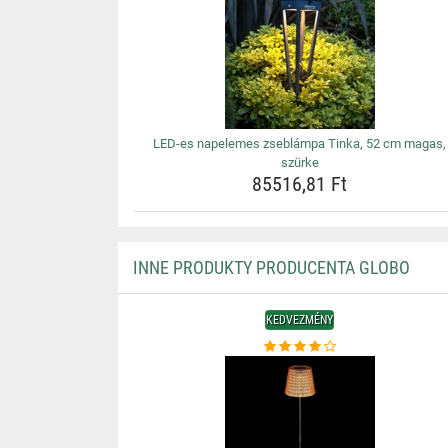
LED-es napelemes zseblámpa Tinka, 52 cm magas,
szürke
85516,81 Ft
INNE PRODUKTY PRODUCENTA GLOBO
KEDVEZMÉNY